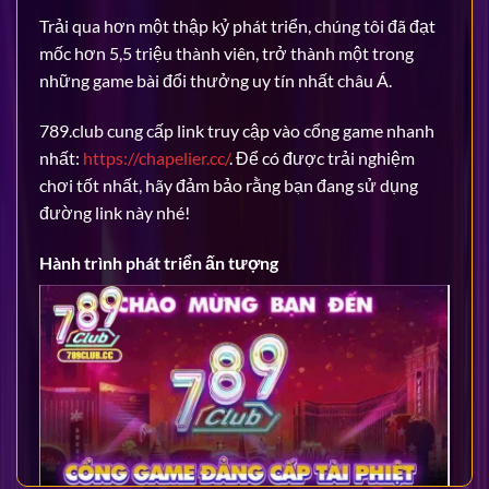
Trải qua hơn một thập kỷ phát triển, chúng tôi đã đạt
mốc hơn 5,5 triệu thành viên, trở thành một trong
những game bài đổi thưởng uy tín nhất châu Á.
789.club cung cấp link truy cập vào cổng game nhanh
nhất:
https://chapelier.cc/
. Để có được trải nghiệm
chơi tốt nhất, hãy đảm bảo rằng bạn đang sử dụng
đường link này nhé!
Hành trình phát triển ấn tượng