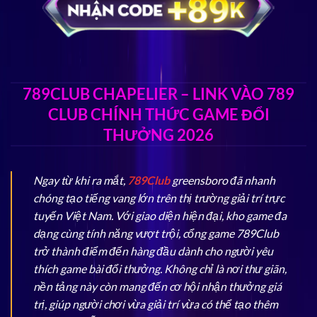
789CLUB CHAPELIER – LINK VÀO 789
CLUB CHÍNH THỨC GAME ĐỔI
THƯỞNG 2026
Ngay từ khi ra mắt,
789Club
greensboro đã nhanh
chóng tạo tiếng vang lớn trên thị trường giải trí trực
tuyến Việt Nam. Với giao diện hiện đại, kho game đa
dạng cùng tính năng vượt trội, cổng game 789Club
trở thành điểm đến hàng đầu dành cho người yêu
thích game bài đổi thưởng. Không chỉ là nơi thư giãn,
nền tảng này còn mang đến cơ hội nhận thưởng giá
trị, giúp người chơi vừa giải trí vừa có thể tạo thêm