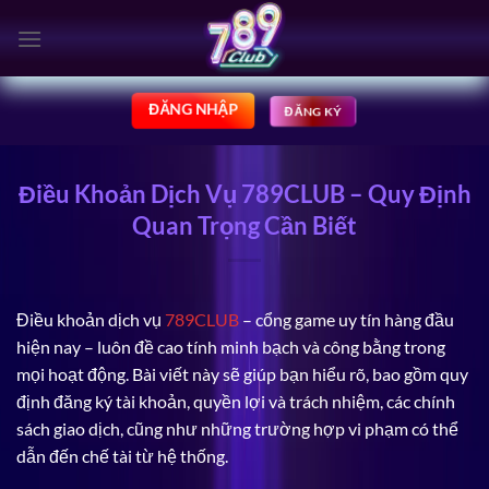
Bỏ
qua
nội
dung
ĐĂNG NHẬP
ĐĂNG KÝ
Điều Khoản Dịch Vụ 789CLUB – Quy Định
Quan Trọng Cần Biết
Điều khoản dịch vụ
789CLUB
– cổng game uy tín hàng đầu
hiện nay – luôn đề cao tính minh bạch và công bằng trong
mọi hoạt động. Bài viết này sẽ giúp bạn hiểu rõ, bao gồm quy
định đăng ký tài khoản, quyền lợi và trách nhiệm, các chính
sách giao dịch, cũng như những trường hợp vi phạm có thể
dẫn đến chế tài từ hệ thống.