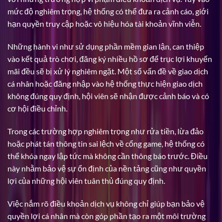
mức độ nghiêm trọng, hệ thống có thể đưa ra cảnh cáo, giới
hạn quyền truy cập hoặc vô hiệu hóa tài khoản vĩnh viễn.
Những hành vi như sử dụng phần mềm gian lận, can thiệp
vào kết quả trò chơi, đăng ký nhiều hồ sơ để trục lợi khuyến
mãi đều sẽ bị xử lý nghiêm ngặt. Một số vấn đề về giao dịch
cá nhân hoặc đăng nhập vào hệ thống thực hiện giao dịch
không đúng quy định, hội viên sẽ nhận được cảnh báo và có
cơ hội điều chỉnh.
Trong các trường hợp nghiêm trọng như rửa tiền, lừa đảo
hoặc phát tán thông tin sai lệch về cổng game, hệ thống có
thể khóa ngay lập tức mà không cần thông báo trước. Điều
này nhằm bảo vệ sự ổn định của nền tảng cũng như quyền
lợi của những hội viên tuân thủ đúng quy định.
Việc nắm rõ điều khoản dịch vụ không chỉ giúp bạn bảo vệ
quyền lợi cá nhân mà còn góp phần tạo ra một môi trường