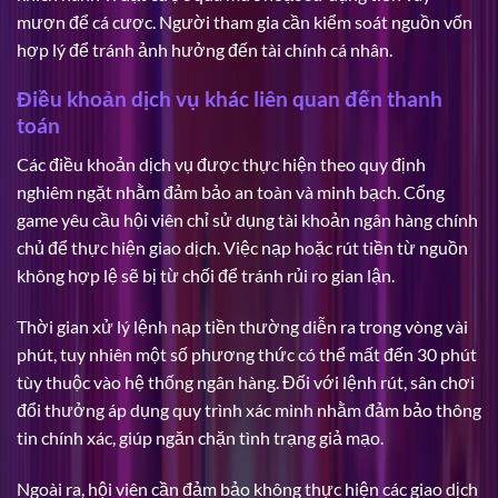
mượn để cá cược. Người tham gia cần kiểm soát nguồn vốn
hợp lý để tránh ảnh hưởng đến tài chính cá nhân.
Điều khoản dịch vụ khác liên quan đến thanh
toán
Các điều khoản dịch vụ được thực hiện theo quy định
nghiêm ngặt nhằm đảm bảo an toàn và minh bạch. Cổng
game yêu cầu hội viên chỉ sử dụng tài khoản ngân hàng chính
chủ để thực hiện giao dịch. Việc nạp hoặc rút tiền từ nguồn
không hợp lệ sẽ bị từ chối để tránh rủi ro gian lận.
Thời gian xử lý lệnh nạp tiền thường diễn ra trong vòng vài
phút, tuy nhiên một số phương thức có thể mất đến 30 phút
tùy thuộc vào hệ thống ngân hàng. Đối với lệnh rút, sân chơi
đổi thưởng áp dụng quy trình xác minh nhằm đảm bảo thông
tin chính xác, giúp ngăn chặn tình trạng giả mạo.
Ngoài ra, hội viên cần đảm bảo không thực hiện các giao dịch