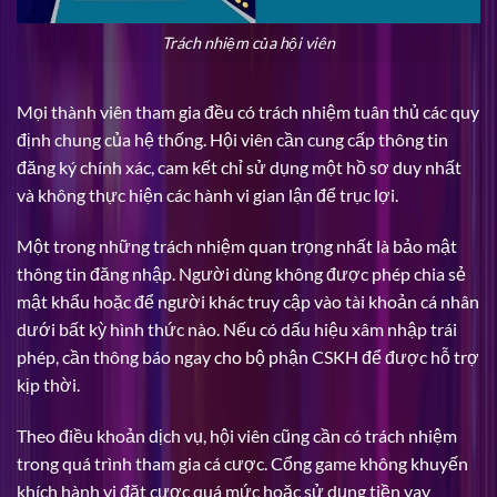
Trách nhiệm của hội viên
Mọi thành viên tham gia đều có trách nhiệm tuân thủ các quy
định chung của hệ thống. Hội viên cần cung cấp thông tin
đăng ký chính xác, cam kết chỉ sử dụng một hồ sơ duy nhất
và không thực hiện các hành vi gian lận để trục lợi.
Một trong những trách nhiệm quan trọng nhất là bảo mật
thông tin đăng nhập. Người dùng không được phép chia sẻ
mật khẩu hoặc để người khác truy cập vào tài khoản cá nhân
dưới bất kỳ hình thức nào. Nếu có dấu hiệu xâm nhập trái
phép, cần thông báo ngay cho bộ phận CSKH để được hỗ trợ
kịp thời.
Theo điều khoản dịch vụ, hội viên cũng cần có trách nhiệm
trong quá trình tham gia cá cược. Cổng game không khuyến
khích hành vi đặt cược quá mức hoặc sử dụng tiền vay