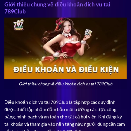
Giới thiệu chung về điều khoản dịch vụ tại
789Club
Giới thiệu chung về điều khoản dịch vụ tại 789Club
Điều khoản dịch vụ tại 789Club là tập hợp các quy định
được thiết lập nhằm đảm bảo môi trường cá cược công
bằng, minh bạch và an toàn cho tất cả hội viên. Khi đăng ký
tài khoản và tham gia vào nền tảng này, người dùng cần cam