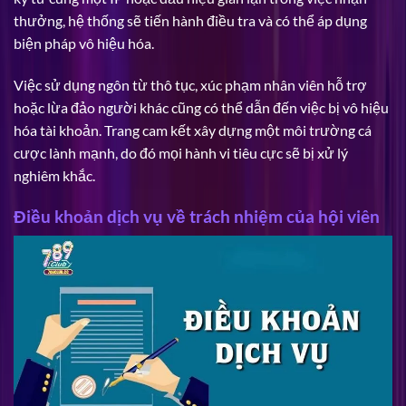
thưởng, hệ thống sẽ tiến hành điều tra và có thể áp dụng
biện pháp vô hiệu hóa.
Việc sử dụng ngôn từ thô tục, xúc phạm nhân viên hỗ trợ
hoặc lừa đảo người khác cũng có thể dẫn đến việc bị vô hiệu
hóa tài khoản. Trang cam kết xây dựng một môi trường cá
cược lành mạnh, do đó mọi hành vi tiêu cực sẽ bị xử lý
nghiêm khắc.
Điều khoản dịch vụ về trách nhiệm của hội viên