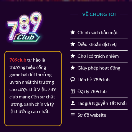
VỀ CHÚNG TÔI
Chính sách bảo mật
Điều khoản dịch vụ
Chơi có trách nhiệm
789club
tự hào là
thương hiệu cổng
Giấy phép hoạt động
game bài đổi thưởng
Liên hệ 789club
uy tín nhất thị trường
cho cược thủ Việt. 789
Đại lý 789club
club mang đến sự chất
Tác giả Nguyễn Tất Khải
lượng, xanh chín và tỷ
lệ thưởng cao nhất.
Sơ đồ website