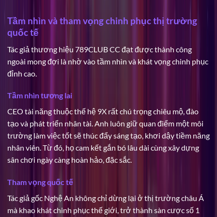
Tầm nhìn và tham vọng chinh phục thị trường
quốc tế
Tác giả thương hiệu 789CLUB CC đạt được thành công
ngoài mong đợi là nhờ vào tầm nhìn và khát vọng chinh phục
đỉnh cao.
Tầm nhìn tương lai
CEO tài năng thuộc thế hệ 9X rất chú trọng chiêu mộ, đào
tạo và phát triển nhân tài. Anh luôn giữ quan điểm một môi
trường làm việc tốt sẽ thúc đẩy sáng tạo, khơi dậy tiềm năng
nhân viên. Từ đó, họ cam kết gắn bó lâu dài cùng xây dựng
sân chơi ngày càng hoàn hảo, đặc sắc.
Tham vọng quốc tế
Tác giả gốc Nghệ An không chỉ dừng lại ở thị trường châu Á
mà khao khát chinh phục thế giới, trở thành sàn cược số 1