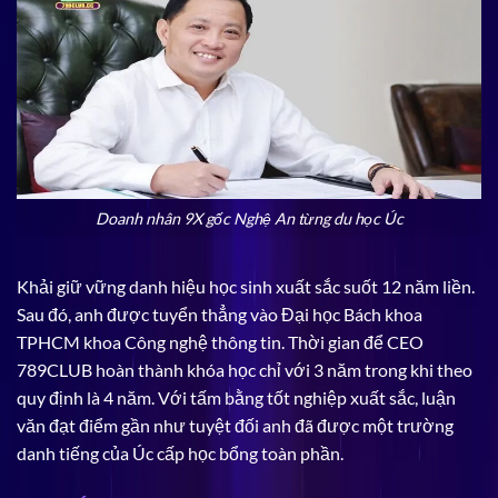
Doanh nhân 9X gốc Nghệ An từng du học Úc
Khải giữ vững danh hiệu học sinh xuất sắc suốt 12 năm liền.
Sau đó, anh được tuyển thẳng vào Đại học Bách khoa
TPHCM khoa Công nghệ thông tin. Thời gian để CEO
789CLUB hoàn thành khóa học chỉ với 3 năm trong khi theo
quy định là 4 năm. Với tấm bằng tốt nghiệp xuất sắc, luận
văn đạt điểm gần như tuyệt đối anh đã được một trường
danh tiếng của Úc cấp học bổng toàn phần.