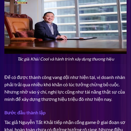
Tác giả Khải Cool và hành trình xây dựng thương hiệu
Để có được thành công vang dội như hiện tại, vị doanh nhân
phải trải qua nhiều khó khăn có lúc tưởng chừng bỏ cuộc.
Nhưng nhờ vào ý chí, nghị lực cũng như tài năng thật sự của
mình để xây dựng thương hiệu triệu đô như hiện nay.
Bước đầu thành lập
Tác giả Nguyễn Tất Khải tiếp nhận cổng game ở giai đoạn sơ
khai, hoàn toàn chưa có đường hướng rõ ràng. Nhưng điều