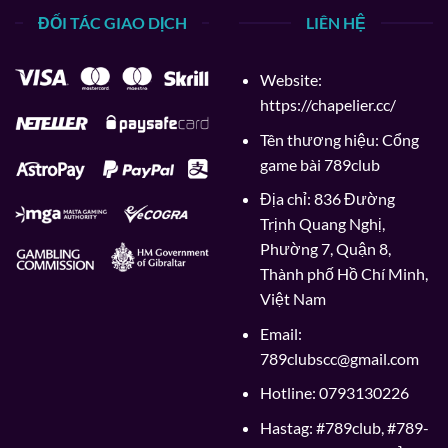
ĐỐI TÁC GIAO DỊCH
LIÊN HỆ
Website:
https://chapelier.cc/
Tên thương hiệu: Cổng
game bài 789club
Địa chỉ: 836 Đường
Trịnh Quang Nghị,
Phường 7, Quận 8,
Thành phố Hồ Chí Minh,
Việt Nam
Email:
789clubscc@gmail.com
Hotline: 0793130226
Hastag: #789club, #789-