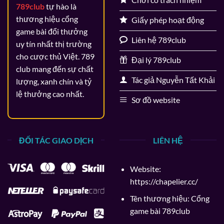
789club
tự hào là
thương hiệu cổng
Giấy phép hoạt động
game bài đổi thưởng
Liên hệ 789club
uy tín nhất thị trường
cho cược thủ Việt. 789
Đại lý 789club
club mang đến sự chất
Tác giả Nguyễn Tất Khải
lượng, xanh chín và tỷ
lệ thưởng cao nhất.
Sơ đồ website
ĐỐI TÁC GIAO DỊCH
LIÊN HỆ
Website:
https://chapelier.cc/
Tên thương hiệu: Cổng
game bài 789club