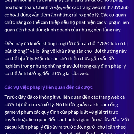
hóa hoàn toàn. Chính vì vậy, việc các trang web như 789Club
cc hoạt động vẫn tiềm ẩn những rủi ro pháp lý. Các cơ quan
chức năng có thể can thiệp nếu họ phát hiện các vi phạm liên
quan đến hoạt động kinh doanh của những nền tảng này.
Điều này đã khiến không ít người đặt câu hỏi “789Club có bị
bắt không?” và lo lắng về khả năng sân chơi đổi thưởng này
có thể bị xử lý. Mặc dù sân chơi hiện chưa gặp vấn đề
nghiêm trọng nhưng những thay đổi trong quy định pháp lý
có thể ảnh hưởng đến tương lai của web.
Các vụ việc pháp lý liên quan đến cá cược
Trước đây, đã có không ít vụ liên quan đến các trang web cá
cược bị điều tra và xử lý. Nó thường xảy ra khi các cổng
game vi phạm các quy định của pháp luật về giải trí trực
tuyến hoặc liên quan đến các hành vi gian lận và lừa đảo. Với
các sự kiện pháp lý đã xảy ra trước đó, người chơi cần theo