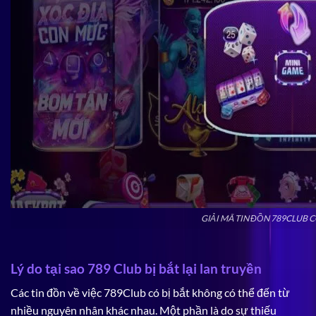
GIẢI MÃ TIN ĐỒN 789CLUB C
Lý do tại sao 789 Club bị bắt lại lan truyền
Các tin đồn về việc 789Club có bị bắt không có thể đến từ
nhiều nguyên nhân khác nhau. Một phần là do sự thiếu