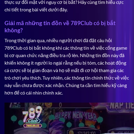
thực sự đối mặt với nguy cơ bị bắt? Hãy cùng tìm hiểu cực
chi tiết trong bài viết dưới đây.
Giải mã những tin đồn về 789Club có bị bắt
không?
Trong thời gian qua, nhiều người chơi đã đặt câu hỏi
789Club có bị bắt không khi các thông tin về việc cổng game
bị cơ quan chức năng điều tra rộ lên. Những tin đồn này đã
khiến không ít người lo ngại rằng nếu bị tóm, các hoạt động
cá cược sẽ bị gián đoạn và họ sẽ mất đi cơ hội tham gia các
trò chơi yêu thích. Tuy nhiên, các thông tin chính thức về việc
này vẫn chưa được xác nhận. Chúng ta cần tìm hiểu kỹ càng
hơn để có cái nhìn chính xác.