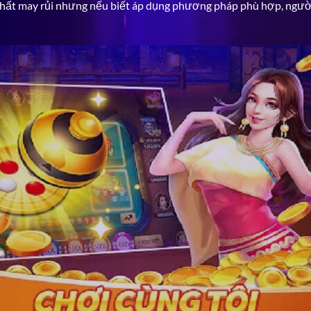
chất may rủi nhưng nếu biết áp dụng phương pháp phù hợp, người