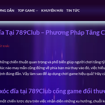
NG DẪN
TOP GAME
KHUYẾN MÃI
TIN TỨC
ĩa Tại 789Club – Phương Pháp Tăng 
T KHẢI
những chiến thuật quan trọng và phổ biến giúp người chơi tăng tỷ 
 lúc nào may mắn cũng đứng về phía bạn mà thay vào đó, việc hiể
ịnh đúng đắn. Vậy làm sao để áp dụng chơi game hiệu quả? Hãy 
 xóc đĩa tại 789Club cổng game đổi th
à một chiến lược dựa trên việc nhận diện những xu hướng, chuỗi kế