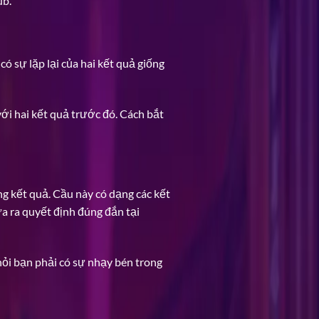
ub.
ó sự lặp lại của hai kết quả giống
với hai kết quả trước đó. Cách bắt
g kết quả. Cầu này có dạng các kết
a ra quyết định đúng đắn tại
hỏi bạn phải có sự nhạy bén trong