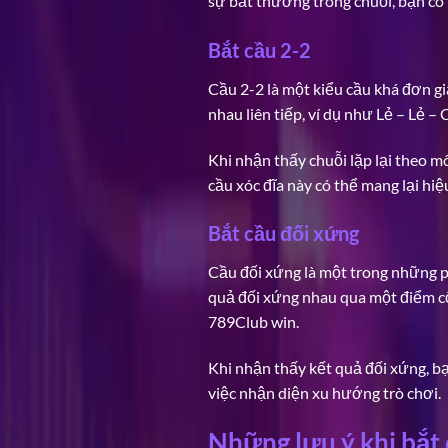
sự bất thường trong chuỗi, bạn có 
Bắt cầu 2-2
Cầu 2-2 là một kiểu cầu khá đơn giả
nhau liên tiếp, ví dụ như Lẻ – Lẻ –
Khi nhận thấy chuỗi lặp lại theo mô
cầu xóc đĩa này có thể mang lại hi
Bắt cầu đối xứng
Cầu đối xứng là một trong những p
quả đối xứng nhau qua một điểm cố
789Club win.
Khi nhận thấy kết quả đối xứng, bạ
việc nhận diện xu hướng trò chơi.
Những lưu ý khi bắt 