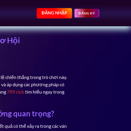
ĐĂNG NHẬP
ĐĂNG KÝ
Cơ Hội
lệ chiến thắng trong trò chơi này.
u và áp dụng các phương pháp có
cùng
789 club
tìm hiểu ngay trong
ưởng quan trọng?
t quả có thể xảy ra trong các ván