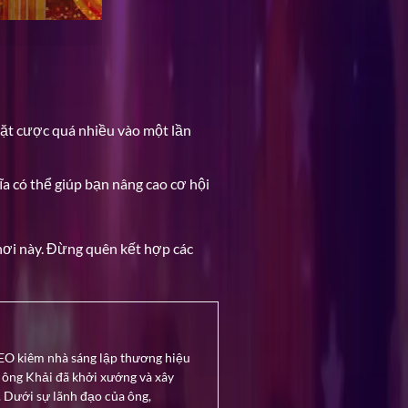
 đặt cược quá nhiều vào một lần
 có thể giúp bạn nâng cao cơ hội
chơi này. Đừng quên kết hợp các
CEO kiêm nhà sáng lập thương hiệu
 ông Khải đã khởi xướng và xây
. Dưới sự lãnh đạo của ông,