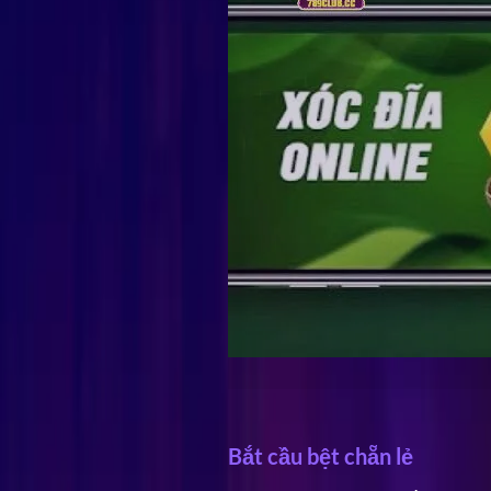
Bắt cầu bệt chẵn lẻ