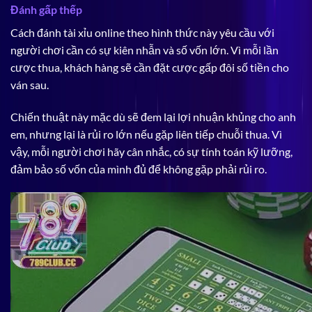
Đánh gấp thếp
Cách đánh tài xỉu online theo hình thức này yêu cầu với
người chơi cần có sự kiên nhẫn và số vốn lớn. Vì mỗi lần
cược thua, khách hàng sẽ cần đặt cược gấp đôi số tiền cho
ván sau.
Chiến thuật này mặc dù sẽ đem lại lợi nhuận khủng cho anh
em, nhưng lại là rủi ro lớn nếu gặp liên tiếp chuỗi thua. Vì
vậy, mỗi người chơi hãy cân nhắc, có sự tính toán kỹ lưỡng,
đảm bảo số vốn của mình đủ để không gặp phải rủi ro.