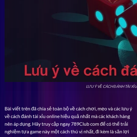
LƯU Ý VỀ CÁCH ĐÁNH TÀI XỈ
Bài viết trên đã chia sẻ toàn bộ về cách chơi, mẹo và các lưu ý
về cách đánh tài xỉu online hiệu quả nhất mà các khách hàng
nên áp dụng. Hãy truy cập ngay 789Club com để có thể trải
nghiệm tựa game này một cách thú vị nhất, đi kèm là săn lợi