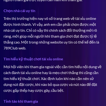
Chọn nhà cái uy tín
Trên thị trường hiện nay vô số trang web về tài xỉu online
được hình thành. Vì vậy, anh em cần phải chọn được một
nhà cái uy tín. Chỉ có vậy thì chính sách đổi thưởng mới rõ
ràng, mới giúp mỗi người khi tham gia chơi đạt được tỷ lệ
thắng cao. Một trong những website uy tín có thể kể đến là
789Club web.
Tìm hiểu kỹ thuật chơi tài xỉu online
Mọi hội viên khi tham gia ngoài việc cần tìm hiểu nội dung về
cách đánh tài xỉu online hay là mẹo chơi thắng thì cũng cần
tìm hiểu kỹ thuật chơi. Xác định luôn khi nào cần nên sử
dụng nút đặt cược, khi nào bỏ qua cược và nút nào để đặt
cược gấp thếp hay cược gãy, cầu bệt.
Tỉnh táo khi tham gia