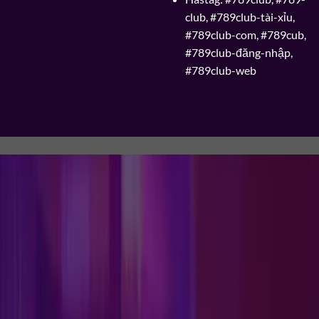
club, #789club-tài-xỉu,
#789club-com, #789cub,
#789club-đăng-nhập,
#789club-web