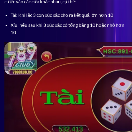
cược vào các cửa khác nhau, cụ thể:
Tài: Khi lắc 3 con xúc xắc cho ra kết quả lớn hơn 10
Xỉu: nếu sau khi 3 xúc xắc có tổng bằng 10 hoặc nhỏ hơn
10