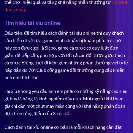
thể chơi hiệu quả và tăng khả năng nhận thưởng từ
789club
đăng nhập
.
Tìm hiểu tài xỉu online
Đầu tiên, để tìm hiểu cách đánh tài xỉu online thì quý khách
cần hiểu rõ về tựa game mình chuẩn bị khám phá. Trò chơi
này còn được gọi là Sicbo, game cá cược có quy luật đơn
giản, dễ tiếp cận, phù hợp với tất cả các đối tượng ưu thích
cá cược. Đồng thời đi kèm gồm những phần thưởng với tỷ lệ
hấp dẫn do 789Club cổng game đổi thưởng cung cấp khiến
anh em thích thú.
Tài xỉu không yêu cầu anh em phải có những kỹ năng cao siêu
gì, hay là hàng tá kinh nghiệm dày dặn. Mỗi người khi tham
gia chỉ cần một chút may mắn cùng với khả năng phán đoán
dựa trên tổng điểm của 3 xúc xắc.
Cách đánh tài xỉu online cơ bản là mỗi khách hàng cần đặt