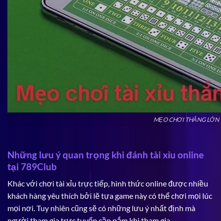
MẸO CHƠI THẮNG LỚN 
Những lưu ý quan trọng khi đánh tài xỉu online
tại 789Club
Khác với chơi tài xỉu trực tiếp, hình thức online được nhiều
khách hàng yêu thích bởi lẽ tựa game này có thể chơi mọi lúc
mọi nơi. Tuy nhiên cũng sẽ có những lưu ý nhất định mà
người tham gia trực tuyến cần nắm khi tham gia.