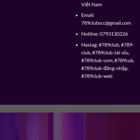
Việt Nam
Email:
789clubscc@gmail.com
Hotline: 0793130226
Hastag: #789club, #789-
club, #789club-tài-xỉu,
#789club-com, #789cub,
#789club-đăng-nhập,
#789club-web