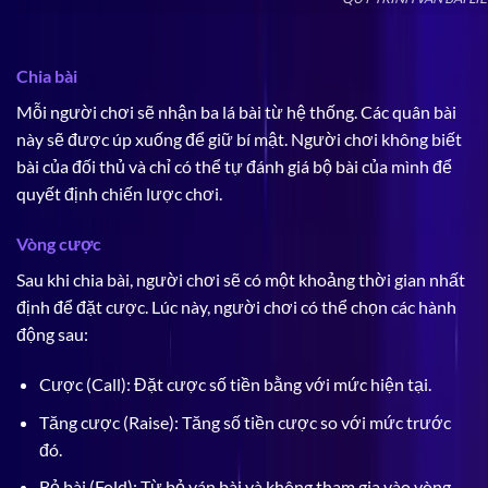
Chia bài
Mỗi người chơi sẽ nhận ba lá bài từ hệ thống. Các quân bài
này sẽ được úp xuống để giữ bí mật. Người chơi không biết
bài của đối thủ và chỉ có thể tự đánh giá bộ bài của mình để
quyết định chiến lược chơi.
Vòng cược
Sau khi chia bài, người chơi sẽ có một khoảng thời gian nhất
định để đặt cược. Lúc này, người chơi có thể chọn các hành
động sau:
Cược (Call): Đặt cược số tiền bằng với mức hiện tại.
Tăng cược (Raise): Tăng số tiền cược so với mức trước
đó.
Bỏ bài (Fold): Từ bỏ ván bài và không tham gia vào vòng