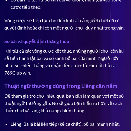
cược tiếp theo.
Vòng cược sẽ tiếp tục cho đến khi tất cả người chơi đã có
quyết định hoặc chỉ còn một người chơi duy nhất trong ván.
So bài và quyết định thắng thua
Khi tất cả các vòng cược kết thúc, những người chơi còn lại
sẽ tiến hành lật bài và so sánh bộ bài của mình. Người lớn
nhất sẽ chiến thắng và nhận tiền cược từ các đối thủ tại
789Club win.
Thuật ngữ thường dùng trong Liêng cần nắm
Để tham gia trò chơi hiệu quả, bạn cần làm quen với một số
thuật ngữ thường gặp. Nó sẽ giúp bạn hiểu rõ hơn về cách
thức chơi và tăng khả năng chiến thắng.
Liêng: Ba lá bài liên tiếp (kể cả chất), bộ bài mạnh nhất.