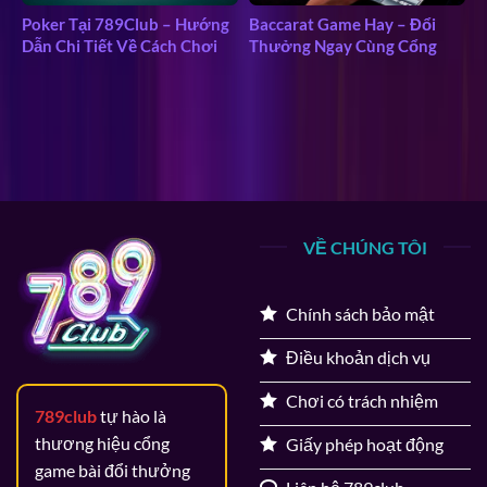
Poker Tại 789Club – Hướng
Baccarat Game Hay – Đổi
Dẫn Chi Tiết Về Cách Chơi
Thưởng Ngay Cùng Cổng
Game 789Club
VỀ CHÚNG TÔI
Chính sách bảo mật
Điều khoản dịch vụ
Chơi có trách nhiệm
789club
tự hào là
thương hiệu cổng
Giấy phép hoạt động
game bài đổi thưởng