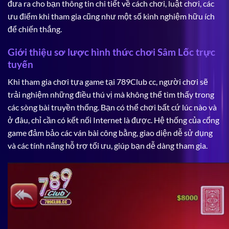
đưa ra cho bạn thông tin chi tiết về cách chơi, luật chơi, các
ưu điểm khi tham gia cũng như một số kinh nghiệm hữu ích
để chiến thắng.
Giới thiệu sơ lược hình thức chơi Sâm Lốc trực
tuyến
Khi tham gia chơi tựa game tại 789Club cc, người chơi sẽ
trải nghiệm những điều thú vị mà không thể tìm thấy trong
các sòng bài truyền thống. Bạn có thể chơi bất cứ lúc nào và
ở đâu, chỉ cần có kết nối Internet là được. Hệ thống của cổng
game đảm bảo các ván bài công bằng, giao diện dễ sử dụng
và các tính năng hỗ trợ tối ưu, giúp bạn dễ dàng tham gia.