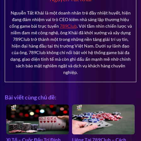
Nguyễn Tất Khải là một doanh nhân trẻ đầy nhiệt huyết, hiện
đang đảm nhiệm vai trò CEO kiêm nhà sáng lập thương hiệu
cổng game bài trực tuyến
789Club
. Với tầm nhìn chiến lược và
niềm đam mê công nghệ, ông Khải đã khởi xướng và xây dựng
789Club trở thành một trong những nền tảng giải trí uy tín,
hiện đại hàng đầu tại thị trường Việt Nam. Dưới sự lãnh đạo
của ông, 789Club không chỉ nổi bật với hệ thống game bài đa
dạng, giao diện tinh tế mà còn ghi dấu ấn mạnh mẽ nhờ chính
sách bảo mật nghiêm ngặt và dịch vụ khách hàng chuyên
nghiệp.
Bài viết cùng chủ đề:
Xì Tố – Cuộc Đấu Trí Đỉnh
Liêng Tại 789Club – Cách