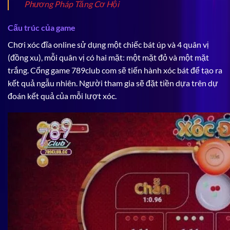
Phương Pháp Tăng Cơ Hội
Cấu trúc của game
Chơi xóc đĩa online sử dụng một chiếc bát úp và 4 quân vị
(đồng xu), mỗi quân vị có hai mặt: một mặt đỏ và một mặt
trắng. Cổng game 789club com sẽ tiến hành xóc bát để tạo ra
kết quả ngẫu nhiên. Người tham gia sẽ đặt tiền dựa trên dự
đoán kết quả của mỗi lượt xóc.