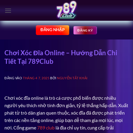
Bỏ
qua
nội
dung
ĐĂNG NHẬP
ĐĂNG KÝ
Chơi Xóc Đĩa Online – Hướng Dẫn Chi
Tiết Tại 789Club
ĐĂNG VÀO
THÁNG 4 7, 2025
BỞI
NGUYỄN TẤT KHẢI
Chơi xóc đĩa online là trò cá cược phổ biến được nhiều
người yêu thích nhờ tính đơn giản, tỷ lệ thắng hấp dẫn. Xuất
phát từ trò dân gian quen thuộc, xóc đĩa đã được phát triển
trên các nền tảng online, giúp bạn dễ tham gia mọi lúc, mọi
nơi. Cổng game
789 club
là địa chỉ uy tín, cung cấp trải