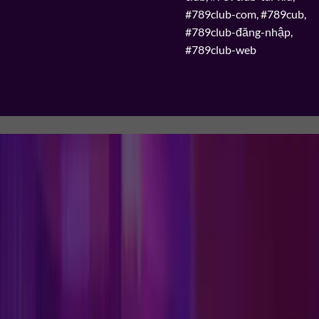
#789club-com, #789cub,
#789club-đăng-nhập,
#789club-web