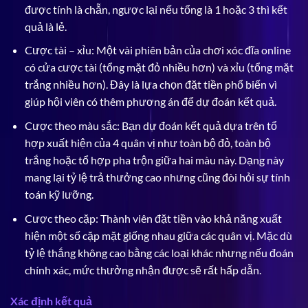
được tính là chẵn, ngược lại nếu tổng là 1 hoặc 3 thì kết
quả là lẻ.
Cược tài – xỉu: Một vài phiên bản của chơi xóc đĩa online
có cửa cược tài (tổng mặt đỏ nhiều hơn) và xỉu (tổng mặt
trắng nhiều hơn). Đây là lựa chọn đặt tiền phổ biến vì
giúp hội viên có thêm phương án để dự đoán kết quả.
Cược theo màu sắc: Bạn dự đoán kết quả dựa trên tổ
hợp xuất hiện của 4 quân vị như toàn bộ đỏ, toàn bộ
trắng hoặc tổ hợp pha trộn giữa hai màu này. Dạng này
mang lại tỷ lệ trả thưởng cao nhưng cũng đòi hỏi sự tính
toán kỹ lưỡng.
Cược theo cặp: Thành viên đặt tiền vào khả năng xuất
hiện một số cặp mặt giống nhau giữa các quân vị. Mặc dù
tỷ lệ thắng không cao bằng các loại khác nhưng nếu đoán
chính xác, mức thưởng nhận được sẽ rất hấp dẫn.
Xác định kết quả