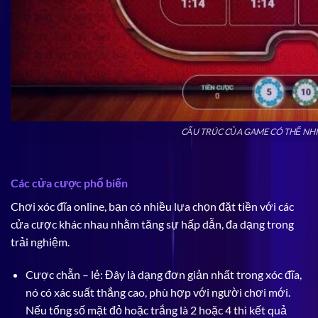
CẤU TRÚC CỦA GAME CÓ THỂ NH
Các cửa cược phổ biến
Chơi xóc đĩa online, bạn có nhiều lựa chọn đặt tiền với các
cửa cược khác nhau nhằm tăng sự hấp dẫn, đa dạng trong
trải nghiệm.
Cược chẵn – lẻ: Đây là dạng đơn giản nhất trong xóc đĩa,
nó có xác suất thắng cao, phù hợp với người chơi mới.
Nếu tổng số mặt đỏ hoặc trắng là 2 hoặc 4 thì kết quả