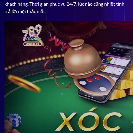
khách hàng. Thời gian phục vụ 24/7, lúc nào cũng nhiệt tình
trả lời mọi thắc mắc.