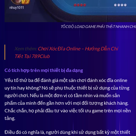
TỐC ĐỘ LOAD GAME PHẢI THẬT NHANH CH
Xem thêm:
Chơi Xóc Đĩa Online – Hướng Dẫn Chi
Tiết Tại 789Club
Có tích hợp trên mọi thiết bị đa dạng
Yếu tố thứ ba để đánh giá một sân chơi đánh xóc đĩa online
uy tín hay không? Nó sẽ phụ thuộc thiết bị sử dụng của từng
người chơi. Nếu là một đơn vị có tầm nhìn và muốn sản
phẩm của mình đến gần hơn với mọi đối tượng khách hàng.
Chắc chắn, họ phải đầu tư vào việc tối ưu game trên mọi nền
tảng.
Điều đó có nghĩa là, người dùng khi sử dụng bất kỳ một thiết